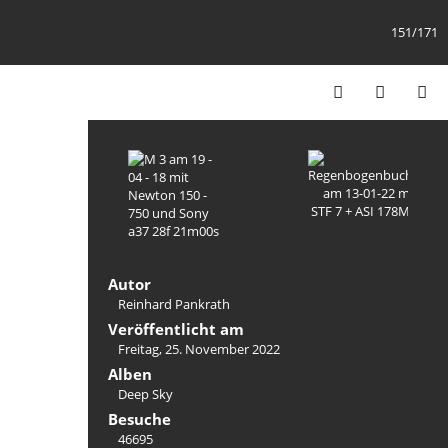
151/171
Autor
Reinhard Pankrath
Veröffentlicht am
Freitag, 25. November 2022
Alben
Deep Sky
Besuche
46695