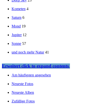
Deep Sky
23
Kometen
4
Saturn
6
Mond
19
Jupiter
12
Sonne
57
und noch mehr Natur
41
Erweitert
click to expand contents
Am häufigsten angesehen
Neueste Fotos
Neueste Alben
Zufällige Fotos