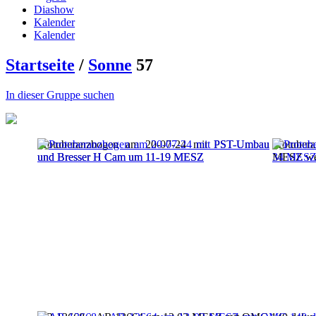
Diashow
Kalender
Kalender
Startseite
/
Sonne
57
In dieser Gruppe suchen
Protuberanzbogen am 20-07-24 mit PST-Umbau
Protuber
und Bresser H Cam um 11-19 MESZ
MESZ we