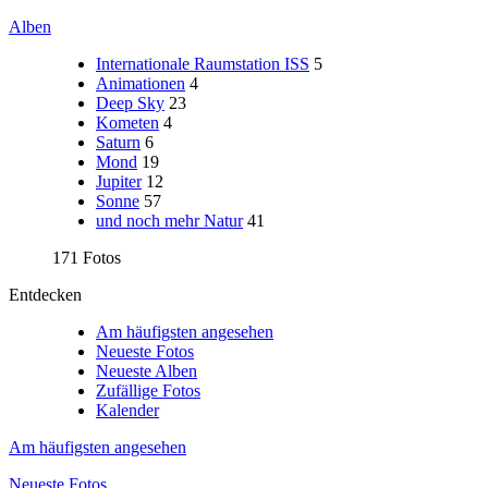
Alben
Internationale Raumstation ISS
5
Animationen
4
Deep Sky
23
Kometen
4
Saturn
6
Mond
19
Jupiter
12
Sonne
57
und noch mehr Natur
41
171 Fotos
Entdecken
Am häufigsten angesehen
Neueste Fotos
Neueste Alben
Zufällige Fotos
Kalender
Am häufigsten angesehen
Neueste Fotos